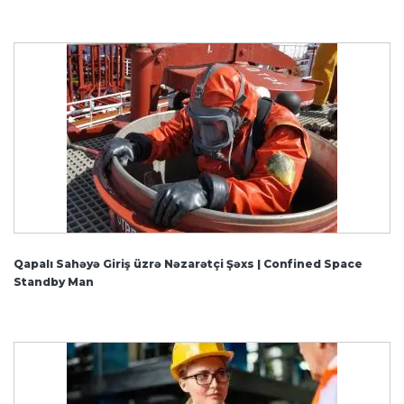
Qapalı Sahəyə Giriş üzrə Nəzarətçi Şəxs | Confined Space
Standby Man