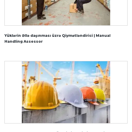
Yüklərin Əllə daşınması üzrə Qiymətləndirici | Manual
Handling Assessor