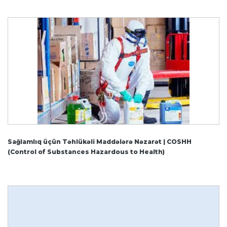
Sağlamlıq üçün Təhlükəli Maddələrə Nəzarət | COSHH
(Control of Substances Hazardous to Health)