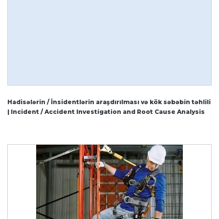
Hadisələrin / İnsidentlərin araşdırılması və kök səbəbin təhlili
| Incident / Accident Investigation and Root Cause Analysis