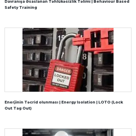
Davranışa Əsaslanan Təhlükəsizlik Təlimi | Behaviour Based
Safety Training
Enerjinin Təcrid olunması | Energy Isolation | LOTO (Lock
Out Tag Out)