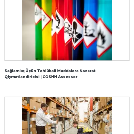
Sağlamlıq Üçün Təhlükəli Maddələrə Nəzarət
Qiymətləndiricisi | COSHH Assessor