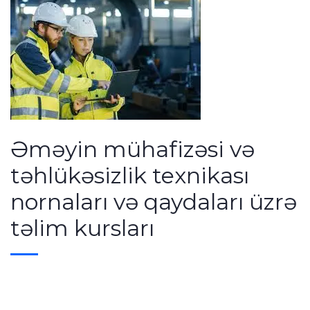
Əməyin mühafizəsi və
təhlükəsizlik texnikası
nornaları və qaydaları üzrə
təlim kursları