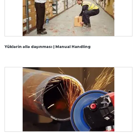
Yüklərin əllə daşınması | Manual Handling