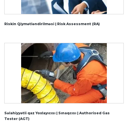
Riskin Qiymətləndirilməsi | Risk Assessment (RA)
Səlahiyyətli qaz Yoxlayıcısı | Sınaqcısı | Authorised Gas
Tester (AGT)