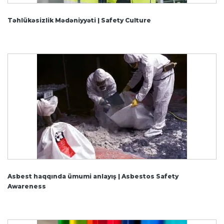
Təhlükəsizlik Mədəniyyəti | Safety Culture
Asbest haqqında ümumi anlayış | Asbestos Safety
Awareness