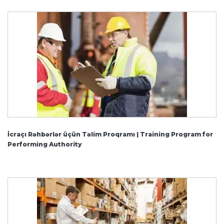
İcraçı Rəhbərlər üçün Təlim Proqramı | Training Program for
Performing Authority