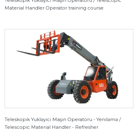
Teleskopik Yukləyici Maşın Operatoru / Telescopic
Material Handler Operator training course
Teleskopik Yukləyici Maşın Operatoru - Yeniləmə /
Telescopic Material Handler - Refresher