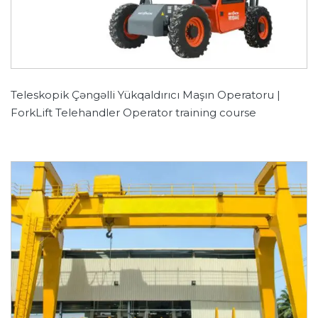
Teleskopik Çəngəlli Yükqaldırıcı Maşın Operatoru |
ForkLift Telehandler Operator training course