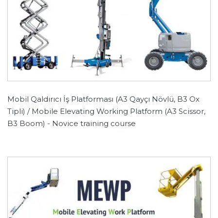
Mobil Qaldırıcı İş Platforması (A3 Qayçı Növlü, B3 Ox
Tipli) / Mobile Elevating Working Platform (A3 Scissor,
B3 Boom) - Novice training course