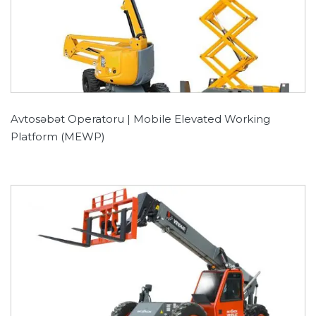
Avtosəbət Operatoru | Mobile Elevated Working
Platform (MEWP)