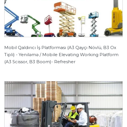
Mobil Qaldırıcı İş Platforması (A3 Qayçı Növlü, B3 Ox
Tipli) - Yeniləmə / Mobile Elevating Working Platform
(A3 Scissor, B3 Boom)- Refresher