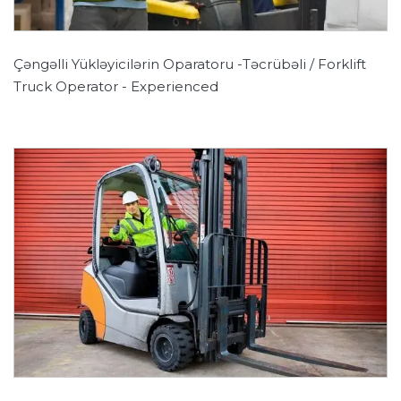
Çəngəlli Yükləyicilərin Oparatoru -Təcrübəli / Forklift
Truck Operator - Experienced