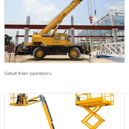
Səbət Kran operatoru