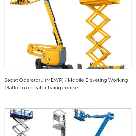
Səbət Operatoru (MEWP) / Mobile Elevating Working
Platform operator traing course