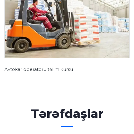
Avtokar operatoru təlim kursu
Tərəfdaşlar