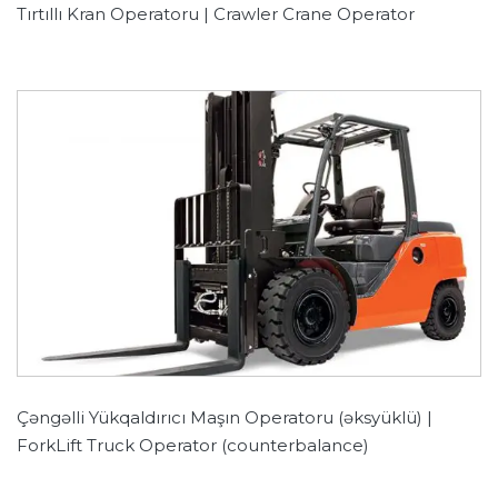
Tırtıllı Kran Operatoru | Crawler Crane Operator
Çəngəlli Yükqaldırıcı Maşın Operatoru (əksyüklü) |
ForkLift Truck Operator (counterbalance)