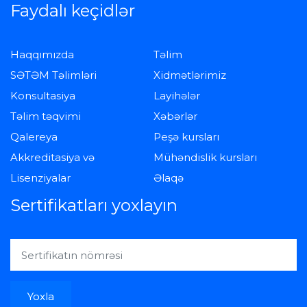
Faydalı keçidlər
Haqqımızda
Təlim
SƏTƏM Təlimləri
Xidmətlərimiz
Konsultasiya
Layihələr
Təlim təqvimi
Xəbərlər
Qalereya
Peşə kursları
Akkreditasiya və
Mühəndislik kursları
Lisenziyalar
Əlaqə
Sertifikatları yoxlayın
Yoxla