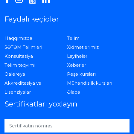
Faydalı keçidlər
Haqqımızda
Təlim
SƏTƏM Təlimləri
Xidmətlərimiz
Konsultasiya
Layihələr
Təlim təqvimi
Xəbərlər
Qalereya
Peşə kursları
Akkreditasiya və
Mühəndislik kursları
Lisenziyalar
Əlaqə
Sertifikatları yoxlayın