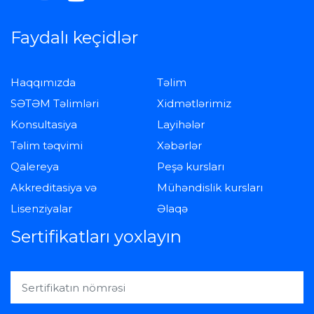
Faydalı keçidlər
Haqqımızda
Təlim
SƏTƏM Təlimləri
Xidmətlərimiz
Konsultasiya
Layihələr
Təlim təqvimi
Xəbərlər
Qalereya
Peşə kursları
Akkreditasiya və
Mühəndislik kursları
Lisenziyalar
Əlaqə
Sertifikatları yoxlayın