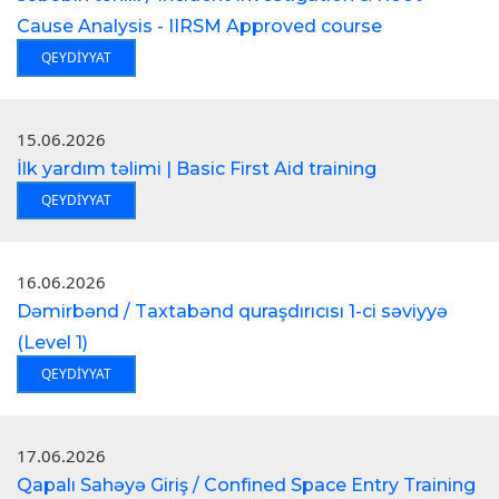
Cause Analysis - IIRSM Approved course
QEYDIYYAT
15.06.2026
İlk yardım təlimi | Basic First Aid training
QEYDIYYAT
16.06.2026
Dəmirbənd / Taxtabənd quraşdırıcısı 1-ci səviyyə
(Level 1)
QEYDIYYAT
17.06.2026
Qapalı Sahəyə Giriş / Confined Space Entry Training