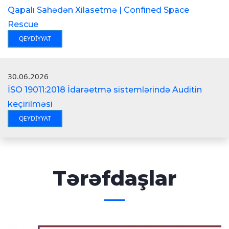
Qapalı Sahədən Xilasetmə | Confined Space
Rescue
QEYDIYYAT
30.06.2026
İSO 19011:2018 İdarəetmə sistemlərində Auditin
keçirilməsi
QEYDIYYAT
Tərəfdaşlar