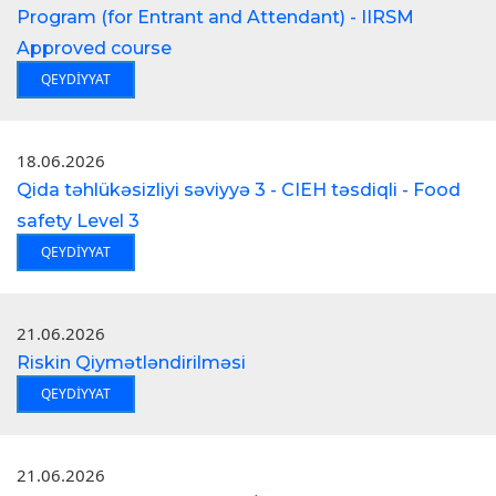
Program (for Entrant and Attendant) - IIRSM
Approved course
QEYDIYYAT
18.06.2026
Qida təhlükəsizliyi səviyyə 3 - CIEH təsdiqli - Food
safety Level 3
QEYDIYYAT
21.06.2026
Riskin Qiymətləndirilməsi
QEYDIYYAT
21.06.2026