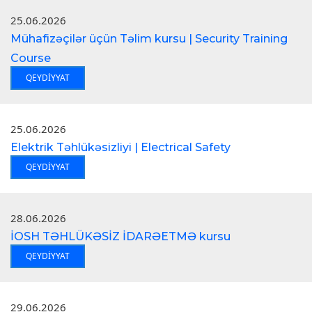
25.06.2026
Mühafizəçilər üçün Təlim kursu | Security Training
Course
QEYDIYYAT
25.06.2026
Elektrik Təhlükəsizliyi | Electrical Safety
QEYDIYYAT
28.06.2026
İOSH TƏHLÜKƏSİZ İDARƏETMƏ kursu
QEYDIYYAT
29.06.2026