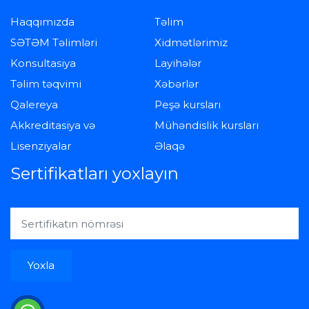
Haqqımızda
Təlim
SƏTƏM Təlimləri
Xidmətlərimiz
Konsultasiya
Layihələr
Təlim təqvimi
Xəbərlər
Qalereya
Peşə kursları
Akkreditasiya və
Mühəndislik kursları
Lisenziyalar
Əlaqə
Sertifikatları yoxlayın
Yoxla