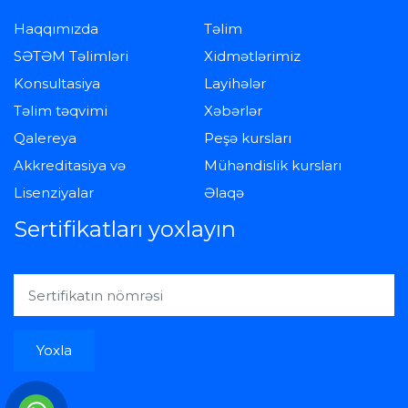
Haqqımızda
Təlim
SƏTƏM Təlimləri
Xidmətlərimiz
Konsultasiya
Layihələr
Təlim təqvimi
Xəbərlər
Qalereya
Peşə kursları
Akkreditasiya və
Mühəndislik kursları
Lisenziyalar
Əlaqə
Sertifikatları yoxlayın
Yoxla