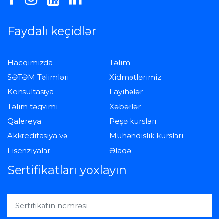
Faydalı keçidlər
Haqqımızda
Təlim
SƏTƏM Təlimləri
Xidmətlərimiz
Konsultasiya
Layihələr
Təlim təqvimi
Xəbərlər
Qalereya
Peşə kursları
Akkreditasiya və
Mühəndislik kursları
Lisenziyalar
Əlaqə
Sertifikatları yoxlayın