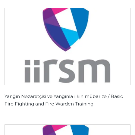
Yanğın Nəzarətçisi və Yanğınla ilkin mübarizə / Basic
Fire Fighting and Fire Warden Training