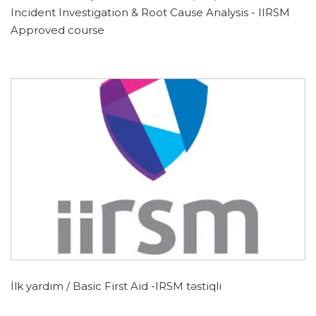
Incident Investigation & Root Cause Analysis - IIRSM
Approved course
İlk yardım / Basic First Aid -IRSM təstiqli