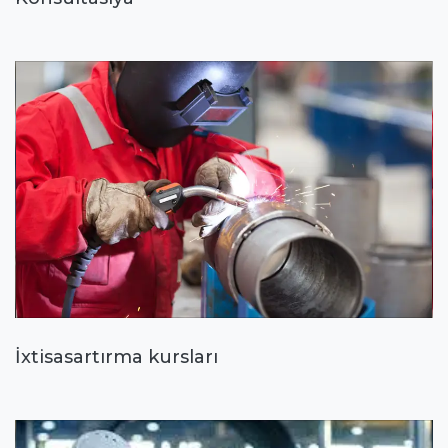
İxtisasartırma kursları