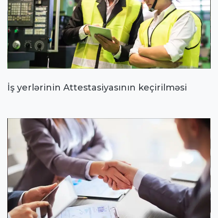
İş yerlərinin Attestasiyasının keçirilməsi