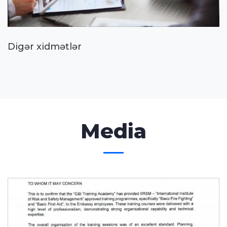
Digər xidmətlər
Media