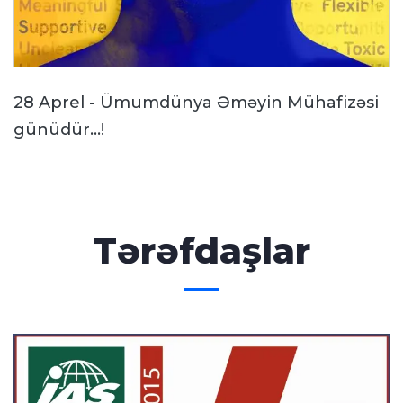
28 Aprel - Ümumdünya Əməyin Mühafizəsi
günüdür...!
Tərəfdaşlar