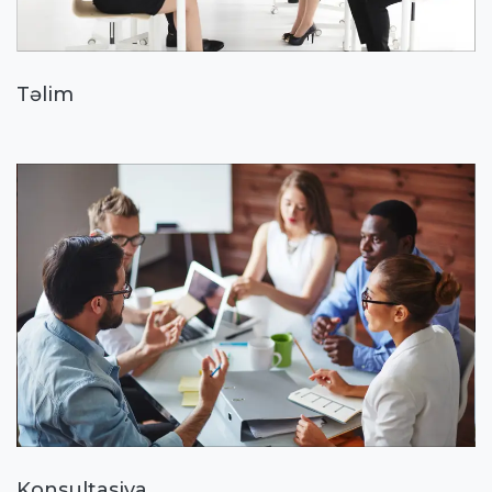
Təlim
Konsultasiya