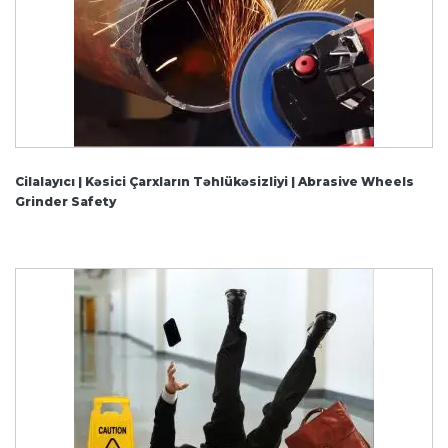
Cilalayıcı | Kəsici Çarxların Təhlükəsizliyi | Abrasive Wheels
Grinder Safety