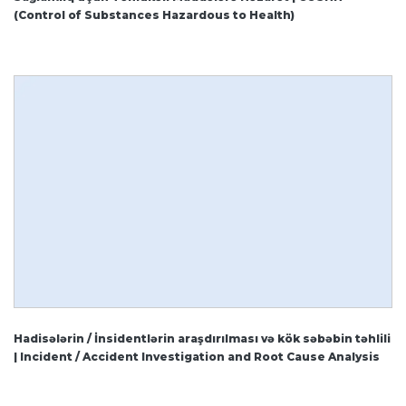
(Control of Substances Hazardous to Health)
Hadisələrin / İnsidentlərin araşdırılması və kök səbəbin təhlili
| Incident / Accident Investigation and Root Cause Analysis