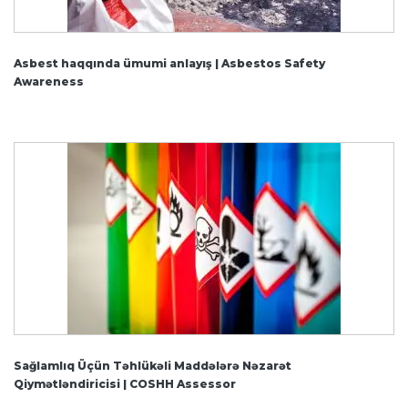
Asbest haqqında ümumi anlayış | Asbestos Safety
Awareness
Sağlamlıq Üçün Təhlükəli Maddələrə Nəzarət
Qiymətləndiricisi | COSHH Assessor