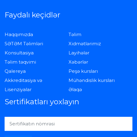
Faydalı keçidlər
Haqqımızda
Təlim
SƏTƏM Təlimləri
Xidmətlərimiz
Konsultasiya
Layihələr
Təlim təqvimi
Xəbərlər
Qalereya
Peşə kursları
Akkreditasiya və
Mühəndislik kursları
Lisenziyalar
Əlaqə
Sertifikatları yoxlayın