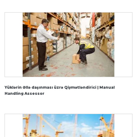
Yüklərin Əllə daşınması üzrə Qiymətləndirici | Manual
Handling Assessor