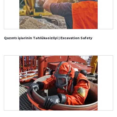
Qazıntı işlərinin Təhlükəsizliyi | Excavation Safety