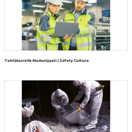
Təhlükəsizlik Mədəniyyəti | Safety Culture