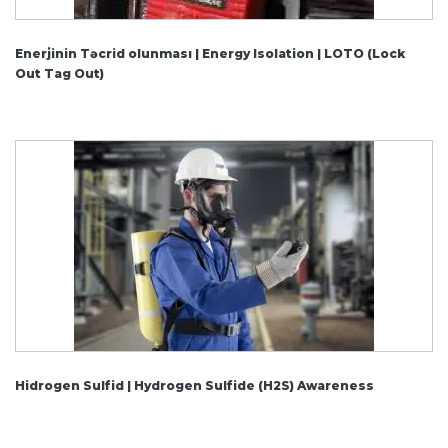
Enerjinin Təcrid olunması | Energy Isolation | LOTO (Lock
Out Tag Out)
Hidrogen Sulfid | Hydrogen Sulfide (H2S) Awareness