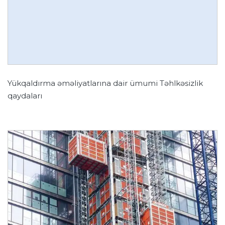
Yükqaldırma əməliyatlarına dair ümumi Təhlkəsizlik
qaydaları