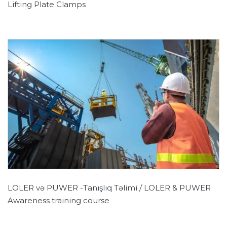
Lifting Plate Clamps
LOLER və PUWER -Tanışlıq Təlimi / LOLER & PUWER
Awareness training course