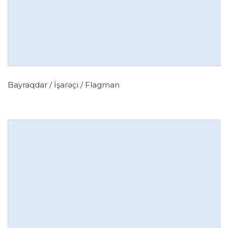
Bayraqdar / İşarəçi / Flagman