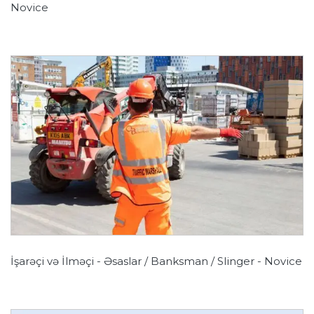
Novice
İşarəçi və İlməçi - Əsaslar / Banksman / Slinger - Novice