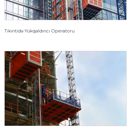
Tikintidə Yükqaldırıcı Operatoru