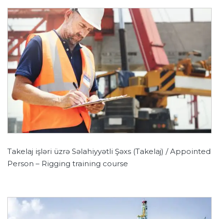
Takelaj işləri üzrə Səlahiyyətli Şəxs (Takelaj) / Appointed
Person – Rigging training course