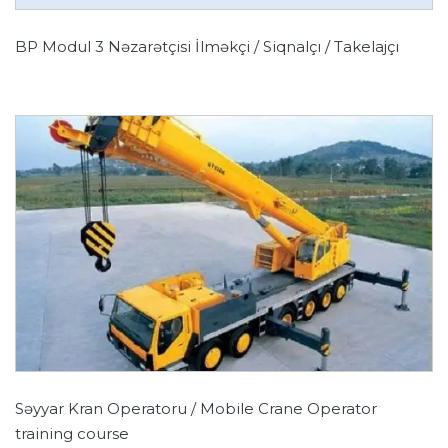
BP Modul 3 Nəzarətçisi İlməkçi / Siqnalçı / Takelajçı
Səyyar Kran Operatoru / Mobile Crane Operator
training course