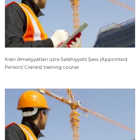
Kran Əməliyyatları üzrə Səlahiyyətli Şəxs (Appointed
Person/ Cranes) training course