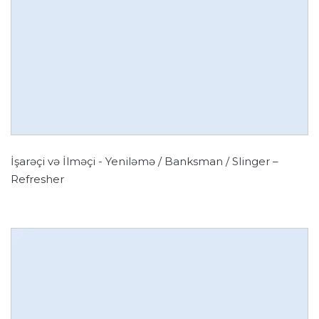
İşarəçi və İlməçi - Yeniləmə / Banksman / Slinger –
Refresher