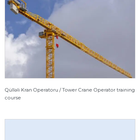
Qülləli Kran Operatoru / Tower Crane Operator training
course