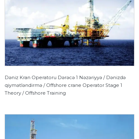
Dəniz Kran Operatoru Dərəcə 1 Nəzəriyyə / Dənizdə
qiymətləndirmə / Offshore crane Operator Stage 1
Theory / Offshore Training