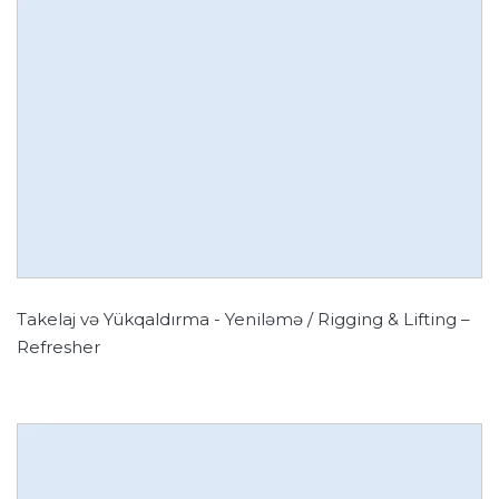
Takelaj və Yükqaldırma - Yeniləmə / Rigging & Lifting –
Refresher