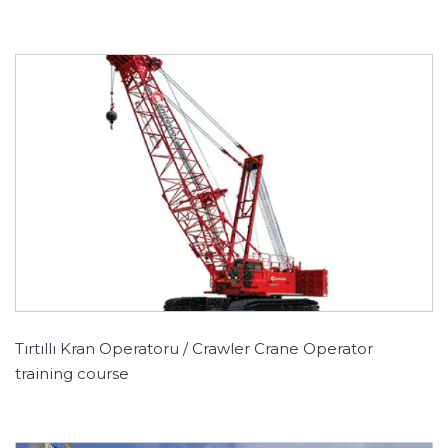
Tırtıllı Kran Operatoru / Crawler Crane Operator
training course