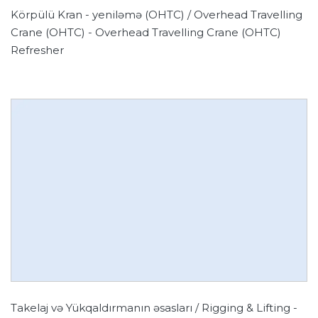
Körpülü Kran - yeniləmə (OHTC) / Overhead Travelling
Crane (OHTC) - Overhead Travelling Crane (OHTC)
Refresher
Takelaj və Yükqaldırmanın əsasları / Rigging & Lifting -