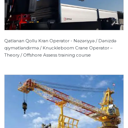
Qatlanan Qollu Kran Operator - Nəzəriyyə / Dənizdə
qiymətləndirmə / Knuckleboom Crane Operator –
Theory / Offshore Assess training course