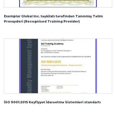
Exemplar Global Inc. təşkilatı tərəfindən Tanınmış Təlim
Provayderi (Recognised Training Provider)
İSO 9001:2015 Keyfiyyət İdarəetmə Sistemləri standartı