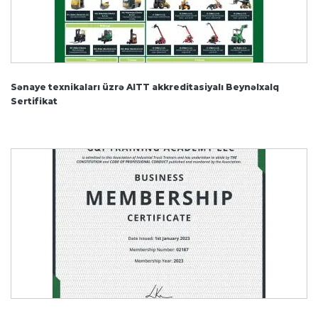
Sənaye texnikaları üzrə AITT akkreditasiyalı Beynəlxalq
Sertifikat