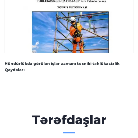
Hündürlükdə görülən işlər zamanı texniki təhlükəsizlik
Qaydaları
Tərəfdaşlar