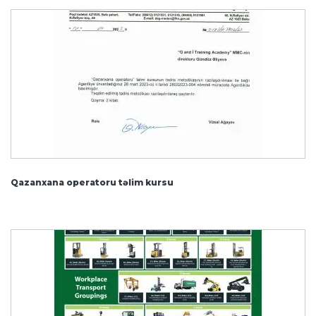
Qazanxana operatoru təlim kursu