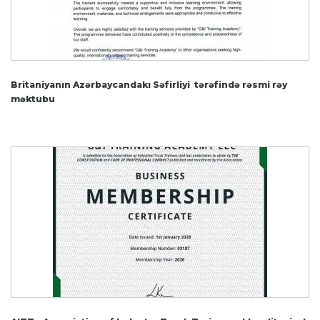
Britaniyanın Azərbaycandakı Səfirliyi tərəfində rəsmi rəy
məktubu