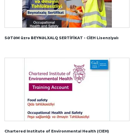
SƏTƏM üzrə BEYNƏLXALQ SERTİFİKAT - CİEH Lisenziyalı
Chartered Institute of Environmental Health (CIEH)