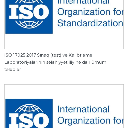
İSO 17025:2017 Sınaq (test) və Kalibrləmə
Laboratoriyalarının səlahiyyətliliyinə dair ümumi
tələblər