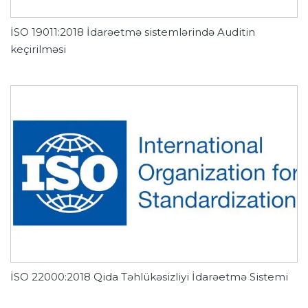
İSO 19011:2018 İdarəetmə sistemlərində Auditin
keçirilməsi
İSO 22000:2018 Qida Təhlükəsizliyi İdarəetmə Sistemi