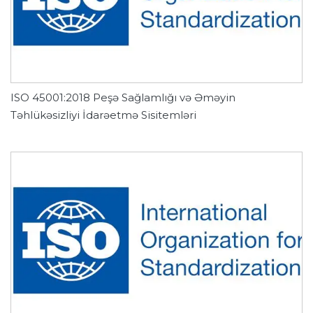
ISO 45001:2018 Peşə Sağlamlığı və Əməyin
Təhlükəsizliyi İdarəetmə Sisitemləri