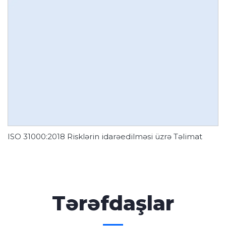
ISO 31000:2018 Risklərin idarəedilməsi üzrə Təlimat
Tərəfdaşlar