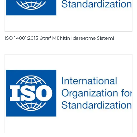
ISO 14001:2015 Ətraf Mühitin İdarəetmə Sistemi