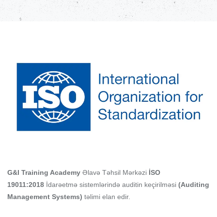
G&I Training Academy
Əlavə
Təhsil Mərkəzi
İSO
19011:2018
İdarəetmə sistemlərində auditin keçirilməsi
(Auditing
Management Systems)
təlimi elan edir.