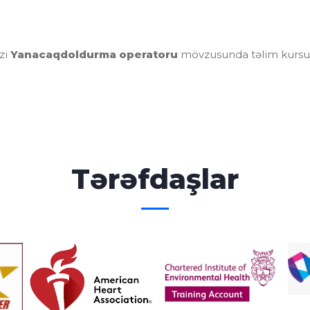
zi
Yanacaqdoldurma operatoru
mövzusunda təlim kursu 
Tərəfdaşlar