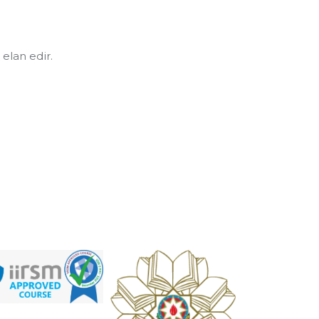
elan edir.