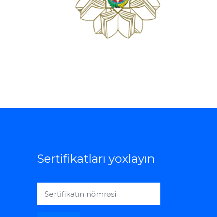
Sertifikatları yoxlayın