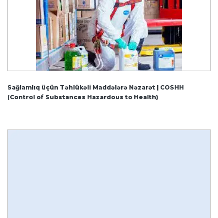
Sağlamlıq üçün Təhlükəli Maddələrə Nəzarət | COSHH
(Control of Substances Hazardous to Health)