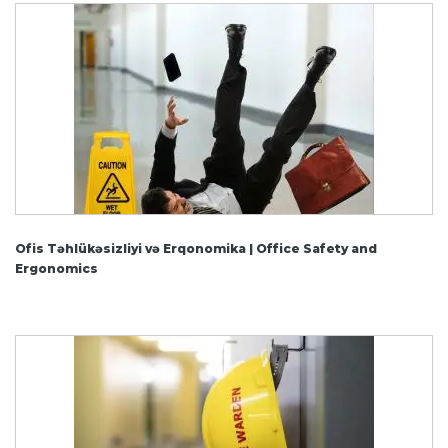
Ofis Təhlükəsizliyi və Erqonomika | Office Safety and
Ergonomics