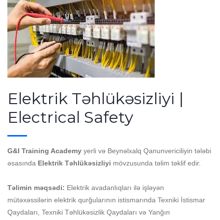
Elektrik Təhlükəsizliyi |
Electrical Safety
G&I Training Academy
yerli və Beynəlxalq Qanunvericiliyin tələbi
əsasında
Elektrik Təhlükəsizliyi
mövzusunda təlim təklif edir.
Təlimin məqsədi:
Elektrik avadanlıqları ilə işləyən
mütəxəssilərin elektrik qurğularının istismarında Texniki İstismar
Qaydaları, Texniki Təhlükəsizlik Qaydaları və Yanğın