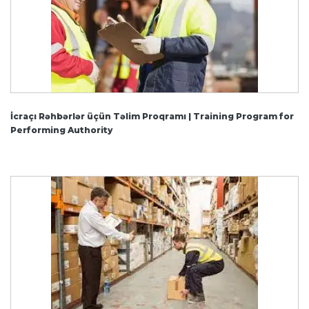
İcraçı Rəhbərlər üçün Təlim Proqramı | Training Program for
Performing Authority