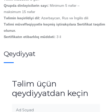
Qrupda dinləyicilərin sayı:
Minimum 5 nəfər –
maksimum 15 nəfər
Təlimin keçirildiyi dil:
Azərbaycan, Rus və İngilis dili
Təlimi müvəffəqiyyətlə keçmiş iştirakçılara Sertifikat təqdim
olunur.
Sertifikatın etibarlılıq müddəti:
3 il
Qeydiyyat
Təlim üçün
qeydiyyatdan keçin