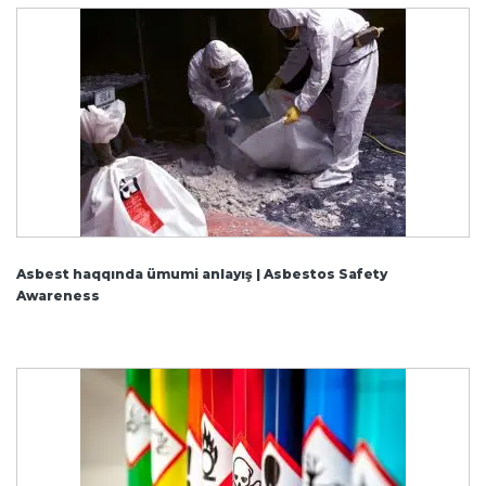
Asbest haqqında ümumi anlayış | Asbestos Safety
Awareness