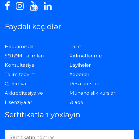
Faydalı keçidlər
Haqqımızda
Təlim
SƏTƏM Təlimləri
Xidmətlərimiz
Konsultasiya
Layihələr
Təlim təqvimi
Xəbərlər
Qalereya
Peşə kursları
Akkreditasiya və
Mühəndislik kursları
Lisenziyalar
Əlaqə
Sertifikatları yoxlayın