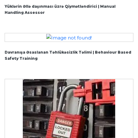
Yüklərin Əllə daşınması üzrə Qiymətləndirici | Manual
Handling Assessor
Davranışa Əsaslanan Təhlükəsizlik Təlimi | Behaviour Based
Safety Training