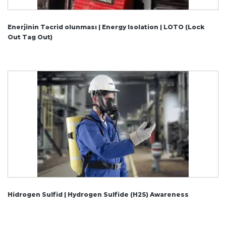
Enerjinin Təcrid olunması | Energy Isolation | LOTO (Lock
Out Tag Out)
Hidrogen Sulfid | Hydrogen Sulfide (H2S) Awareness