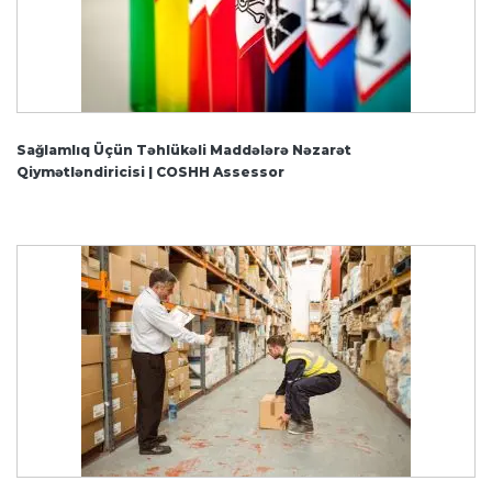
Sağlamlıq Üçün Təhlükəli Maddələrə Nəzarət
Qiymətləndiricisi | COSHH Assessor