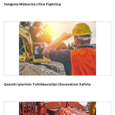
Yanğınla Mübarizə | Fire Fighting
Qazıntı işlərinin Təhlükəsizliyi | Excavation Safety