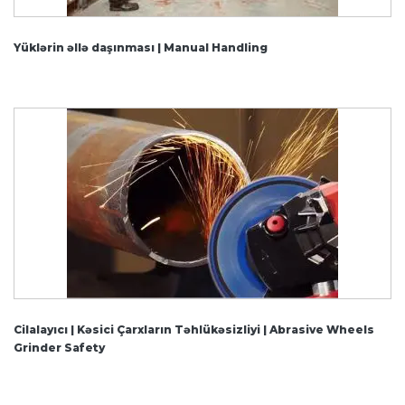
Yüklərin əllə daşınması | Manual Handling
Cilalayıcı | Kəsici Çarxların Təhlükəsizliyi | Abrasive Wheels
Grinder Safety