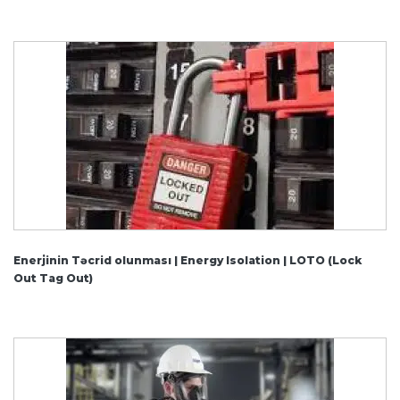
Enerjinin Təcrid olunması | Energy Isolation | LOTO (Lock
Out Tag Out)