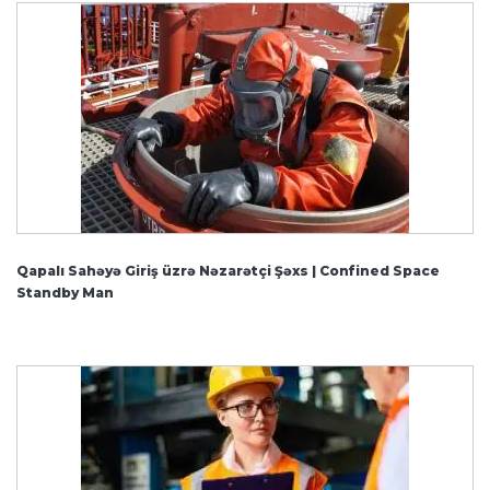
Qapalı Sahəyə Giriş üzrə Nəzarətçi Şəxs | Confined Space
Standby Man