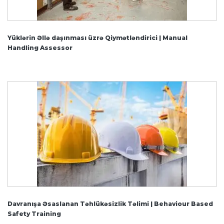
Yüklərin Əllə daşınması üzrə Qiymətləndirici | Manual
Handling Assessor
Davranışa Əsaslanan Təhlükəsizlik Təlimi | Behaviour Based
Safety Training