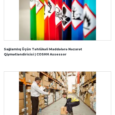
Sağlamlıq Üçün Təhlükəli Maddələrə Nəzarət
Qiymətləndiricisi | COSHH Assessor