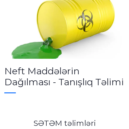
Neft Maddələrin
Dağılması - Tanışlıq Təlimi
SƏTƏM təlimləri