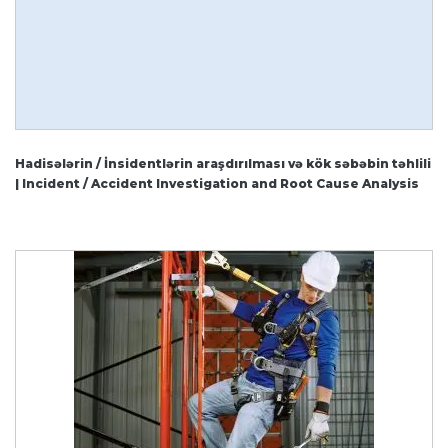
Hadisələrin / İnsidentlərin araşdırılması və kök səbəbin təhlili
| Incident / Accident Investigation and Root Cause Analysis