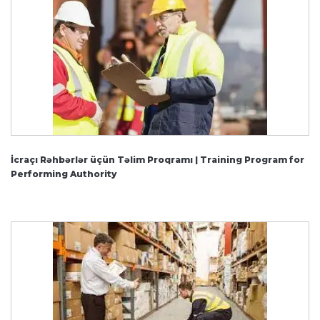
İcraçı Rəhbərlər üçün Təlim Proqramı | Training Program for
Performing Authority