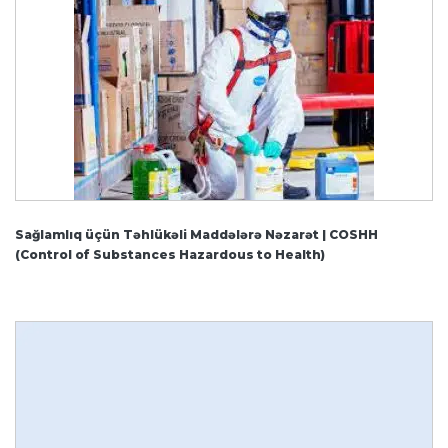
Sağlamlıq üçün Təhlükəli Maddələrə Nəzarət | COSHH
(Control of Substances Hazardous to Health)