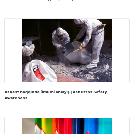
Asbest haqqında ümumi anlayış | Asbestos Safety
Awareness