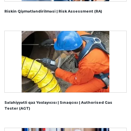
Riskin Qiymətləndirilməsi | Risk Assessment (RA)
Səlahiyyətli qaz Yoxlayıcısı | Sınaqcısı | Authorised Gas
Tester (AGT)