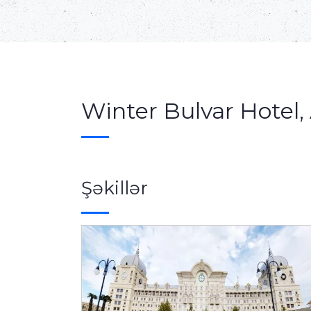
Winter Bulvar Hotel,
Şəkillər