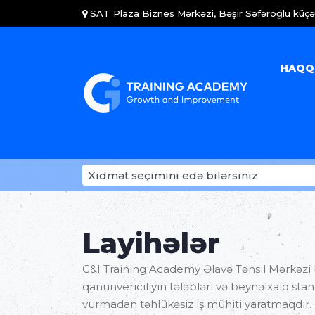
SAT Plaza Biznes Mərkəzi, Bəşir Səfəroğlu küçəs
HAQQ
Layihələr
G&I Training Academy Əlavə Təhsil Mərkəzi b
qanunvericiliyin tələbləri və beynəlxalq stan
vurmadan təhlükəsiz iş mühiti yaratmaqdır.