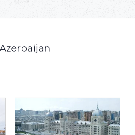
 Azerbaijan