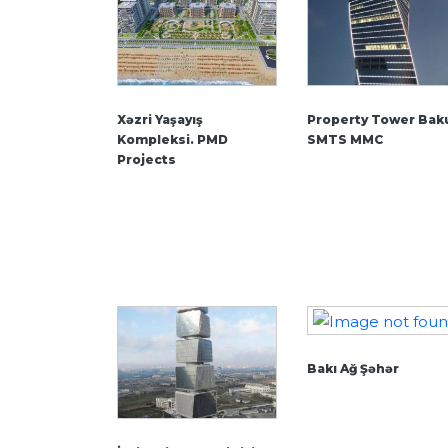
Xəzri Yaşayış
Property Tower Bak
Kompleksi. PMD
SMTS MMC
Projects
Bakı Ağ Şəhər