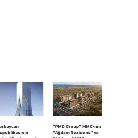
ərbaycan
“PMD Group” MMC-nin
spublikasının
”Ağdam Rezidens” və