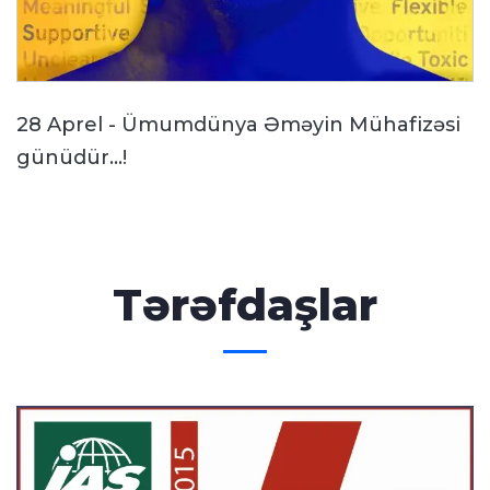
28 Aprel - Ümumdünya Əməyin Mühafizəsi
günüdür...!
Tərəfdaşlar