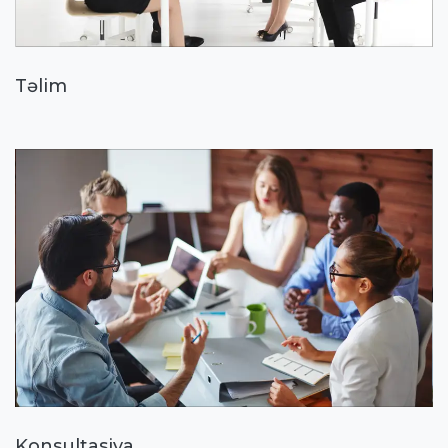
Təlim
Konsultasiya