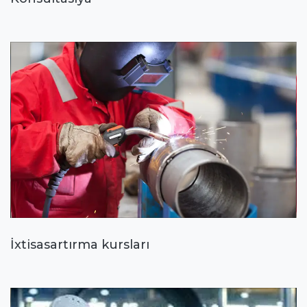
İxtisasartırma kursları