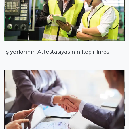
İş yerlərinin Attestasiyasının keçirilməsi