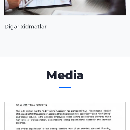
Digər xidmətlər
Media